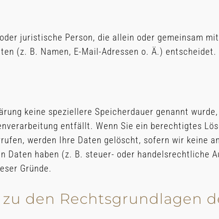
e oder juristische Person, die allein oder gemeinsam m
en (z. B. Namen, E-Mail-Adressen o. Ä.) entscheidet.
lärung keine speziellere Speicherdauer genannt wurde
tenverarbeitung entfällt. Wenn Sie ein berechtigtes L
rufen, werden Ihre Daten gelöscht, sofern wir keine a
 Daten haben (z. B. steuer- oder handelsrechtliche A
ieser Gründe.
 zu den Rechtsgrundlagen d