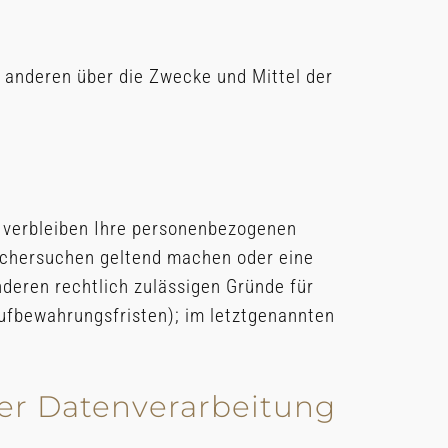
it anderen über die Zwecke und Mittel der
, verbleiben Ihre personenbezogenen
öschersuchen geltend machen oder eine
nderen rechtlich zulässigen Gründe für
ufbewahrungsfristen); im letztgenannten
er Datenverarbeitung