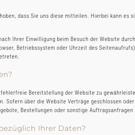
ben, dass Sie uns diese mitteilen. Hierbei kann es sic
ch Ihrer Einwilligung beim Besuch der Website durch 
owser, Betriebssystem oder Uhrzeit des Seitenaufrufs)
etreten.
ten?
 fehlerfreie Bereitstellung der Website zu gewährleis
n. Sofern über die Website Verträge geschlossen ode
gebote, Bestellungen oder sonstige Auftragsanfragen 
bezüglich Ihrer Daten?