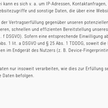
ei kann es sich v. a. um IP-Adressen, Kontaktanfrage
sitezugriffe und sonstige Daten, die über eine Websi
 der Vertragserfüllung gegenüber unseren potenzielle
heren, schnellen und effizienten Bereitstellung unser
lit. f DSGVO). Sofern eine entsprechende Einwilligung a
Abs. 1 lit. a DSGVO und § 25 Abs. 1 TDDDG, soweit die
nen im Endgerät des Nutzers (z. B. Device-Fingerprint
ten nur insoweit verarbeiten, wie dies zur Erfüllung se
e Daten befolgen.