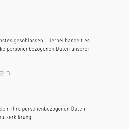
nstes geschlossen. Hierbei handelt es
r die personenbezogenen Daten unserer
nen
andeln Ihre personenbezogenen Daten
hutzerklärung.