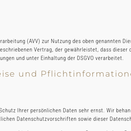
erarbeitung (AVV) zur Nutzung des oben genannten Die
geschriebenen Vertrag, der gewährleistet, dass diese
ngen und unter Einhaltung der DSGVO verarbeitet.
ise und Pflicht­informatio
 Schutz Ihrer persönlichen Daten sehr ernst. Wir beh
zlichen Datenschutzvorschriften sowie dieser Datensc