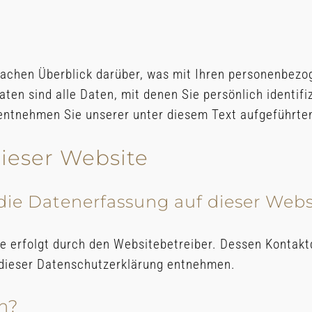
fachen Überblick darüber, was mit Ihren personenbezo
n sind alle Daten, mit denen Sie persönlich identifi
ntnehmen Sie unserer unter diesem Text aufgeführte
ieser Website
 die Datenerfassung auf dieser Webs
te erfolgt durch den Websitebetreiber. Dessen Kontak
n dieser Datenschutzerklärung entnehmen.
en?