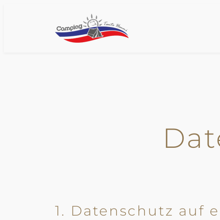
Zum
Inhalt
springen
Dat
1. Datenschutz auf e