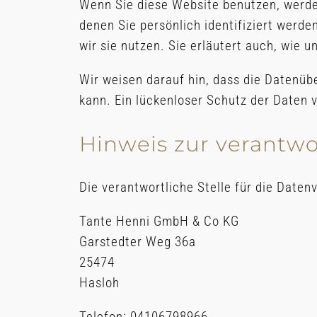
Wenn Sie diese Website benutzen, werd
denen Sie persönlich identifiziert werd
wir sie nutzen. Sie erläutert auch, wie
Wir weisen darauf hin, dass die Datenüb
kann. Ein lückenloser Schutz der Daten v
Hinweis zur verantwor
Die verantwortliche Stelle für die Daten
Tante Henni GmbH & Co KG
Garstedter Weg 36a
25474
Hasloh
Telefon: 04106798966