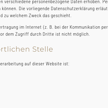
en verschiedene personenbezogene Daten erhoben. Pe
en können. Die vorliegende Datenschutzerklärung erläu
 und zu welchem Zweck das geschieht.
ertragung im Internet (z. B. bei der Kommunikation pe
or dem Zugriff durch Dritte ist nicht möglich.
tlichen Stelle
verarbeitung auf dieser Website ist: